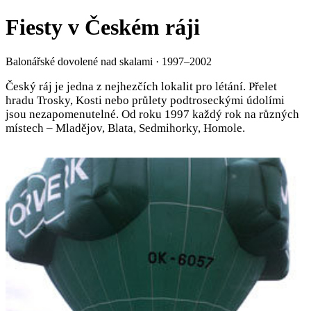
Fiesty v Českém ráji
Balonářské dovolené nad skalami · 1997–2002
Český ráj je jedna z nejhezčích lokalit pro létání. Přelet
hradu Trosky, Kosti nebo průlety podtroseckými údolími
jsou nezapomenutelné. Od roku 1997 každý rok na různých
místech – Mladějov, Blata, Sedmihorky, Homole.